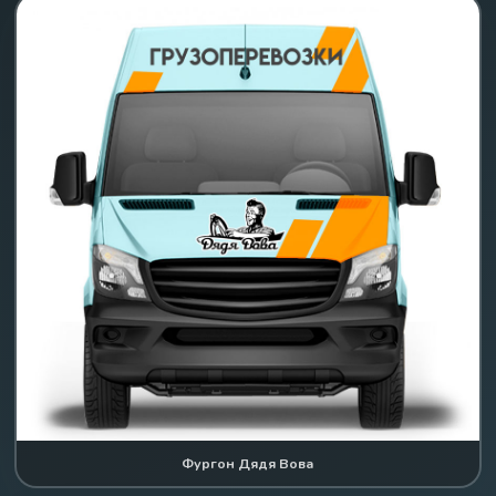
Фургон Дядя Вова