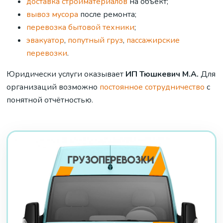
доставка стройматериалов
на объект;
вывоз мусора
после ремонта;
перевозка бытовой техники
;
эвакуатор
,
попутный груз
,
пассажирские
перевозки
.
Юридически услуги оказывает
ИП Тюшкевич М.А.
Для
организаций возможно
постоянное сотрудничество
с
понятной отчётностью.