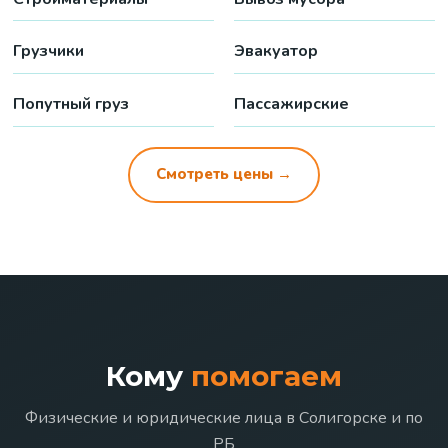
Грузчики
Эвакуатор
Попутный груз
Пассажирские
Смотреть цены →
Кому
помогаем
Физические и юридические лица в Солигорске и по
РБ