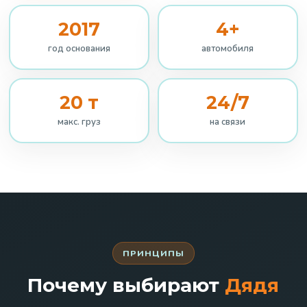
2017
4+
год основания
автомобиля
20 т
24/7
макс. груз
на связи
ПРИНЦИПЫ
Почему выбирают
Дядя