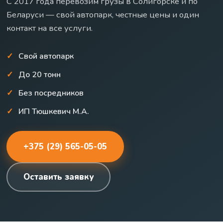
С 2017 года перевозим грузы в Солигорске и по
Беларуси — свой автопарк, честные цены и один
контакт на все услуги.
Свой автопарк
До 20 тонн
Без посредников
ИП Тюшкевич М.А.
+375 (29) 565-05-05
Оставить заявку