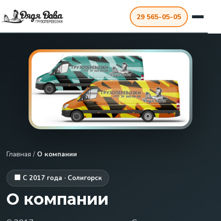
29 565-05-05
Главная
/
О компании
🏢 С 2017 года · Солигорск
О компании