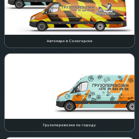
Автопарк в Солигорске
Грузоперевозки по городу