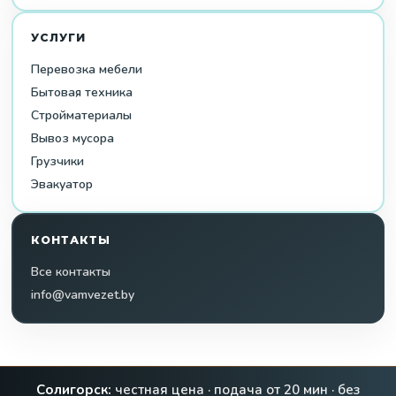
УСЛУГИ
Перевозка мебели
Бытовая техника
Стройматериалы
Вывоз мусора
Грузчики
Эвакуатор
КОНТАКТЫ
Все контакты
info@vamvezet.by
Солигорск:
честная цена · подача от 20 мин · без